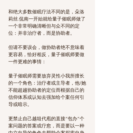
和绝大多数催眠疗法不同的是，朵洛
莉丝.侃南一开始就给量子催眠师做了
一个非常明确清晰但与众不同的定
位：并非治疗者，而是协助者。
但请不要误会，做协助者绝不意味着
更容易，恰好相反，量子催眠师要做
一件更难的事情：
量子催眠师需要放弃灵性小我所擅长
的一个角色：治疗者或主导者，他/她
不能超越协助者的定位而根据自己的
信仰体系或认知去强加给个案任何引
导或暗示。
更禁止自己越俎代庖的直接“包办”个
案问题的答案或疗愈，而是要以一种
中立向导的角色去帮助个案探索自身