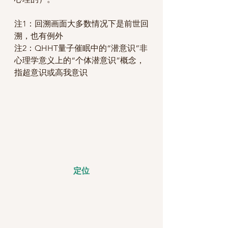
注1：回溯画面大多数情况下是前世回
溯，也有例外
注2：QHHT量子催眠中的“潜意识”非
心理学意义上的“个体潜意识”概念，
指超意识或高我意识
定位