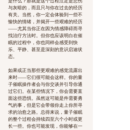
是什么？那就是这个过程注定是悲伤
与灰暗的，而且只与你在过去的经历
有关。当然，你一定会体验到一些不
愉快的情绪，并揭开一些艰难的经历
——尤其当你正在因为情感障碍而寻
找治疗方法时。但你也应该明白在催
眠的过程中，你也同样会感受到快
乐、平静、甚至是深刻的意识启迪状
态。
如果或正当那些更艰难的感觉流露出
来时——它们很可能会这样。你的量
子催眠操作者会与你交谈并引导你通
过它们。在某些情况下，你会需要直
面这些恐惧。虽然这可能是件需要勇
气的事，但是它会带领你走上你所寻
求的治愈之路。总得来说，量子催眠
的整个过程会持续四至六个小时或更
长一些。你也可能发现，你能够在一