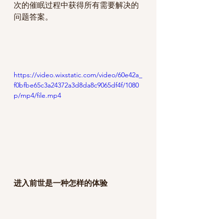
次的催眠过程中获得所有需要解决的
问题答案。
https://video.wixstatic.com/video/60e42a_
f0bfbe65c3a24372a3d8da8c9065df4f/1080
p/mp4/file.mp4
进入前世是一种怎样的体验