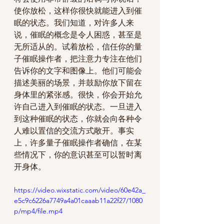
使你放松，这样你很快就能进入到催
眠的状态。我们知道，对许多人来
说，催眠的概念是令人困惑，甚至是
无所适从的。试着放松，信任你的量
子催眠操作者，把注意力专注在他们
告诉你的文字和图像上。他们可能会
描述美丽的场景，并鼓励你放下留在
身体里的紧张感。很快，你会开始允
许自己进入到催眠的状态。一旦进入
到这种催眠的状态，你就会向各种令
人难以置信的交流方式敞开。事实
上，许多量子催眠操作者确信，在某
些情况下，你的意识甚至可以暂时离
开身体。
https://video.wixstatic.com/video/60e42a_
e5c9c6226a7749a4a01caaab11a22f27/1080
p/mp4/file.mp4