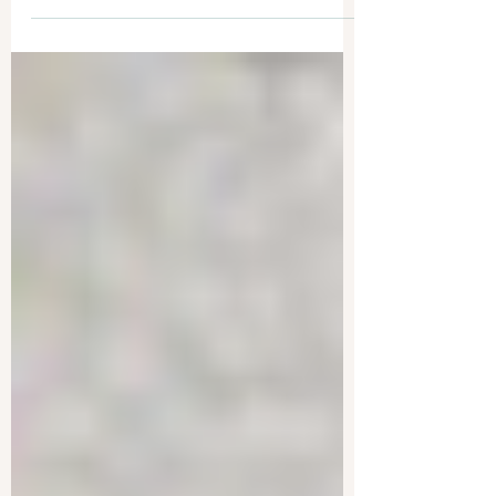
常感动，他的信任也促成了他自己必将经历一
场深刻的催眠体验。 难点...